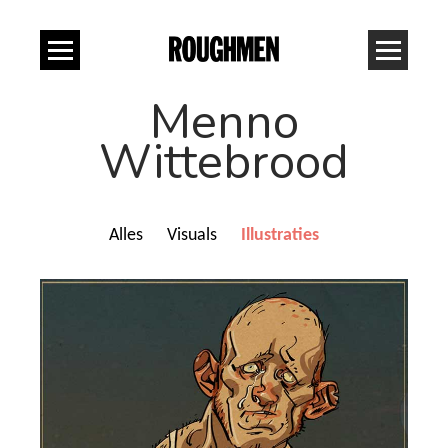
Menno
Wittebrood
Alles
Visuals
Illustraties