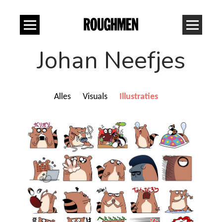
Johan Neefjes
Alles
Visuals
Illustraties