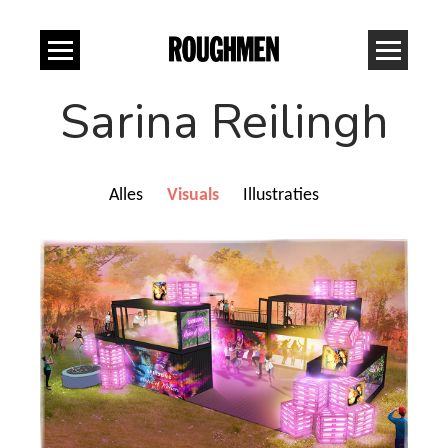
Sarina Reilingh
Alles
Visuals
Illustraties