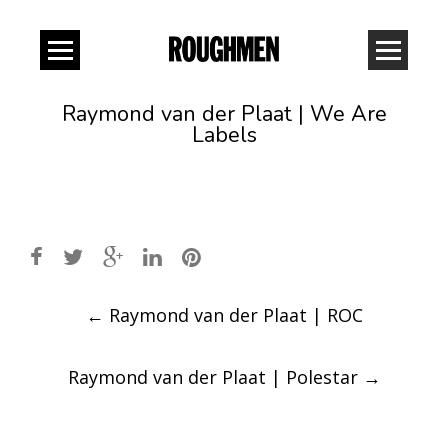
Raymond van der Plaat | We Are
Labels
Post
←
Raymond van der Plaat | ROC
navigation
Raymond van der Plaat | Polestar
→