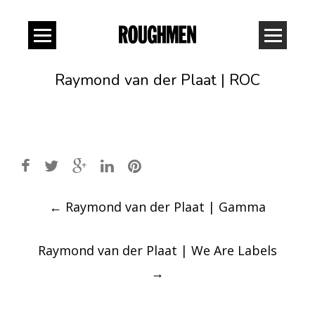
Raymond van der Plaat | ROC
Post
←
Raymond van der Plaat | Gamma
navigation
Raymond van der Plaat | We Are Labels
→