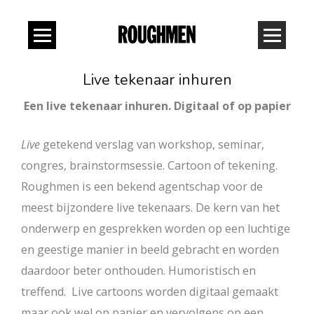
Live tekenaar inhuren
Een live tekenaar inhuren. Digitaal of op papier
Live
getekend verslag van workshop, seminar,
congres, brainstormsessie. Cartoon of tekening.
Roughmen is een bekend agentschap voor de
meest bijzondere live tekenaars. De kern van het
onderwerp en gesprekken worden op een luchtige
en geestige manier in beeld gebracht en worden
daardoor beter onthouden. Humoristisch en
treffend. Live cartoons worden digitaal gemaakt
maar ook wel op papier en vervolgens op een