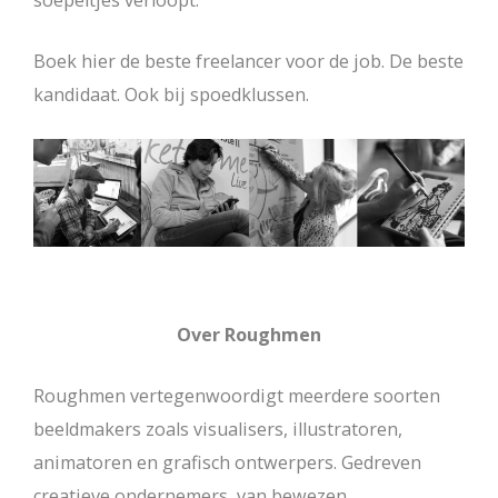
soepeltjes verloopt.
Boek hier de beste freelancer voor de job. De beste
kandidaat. Ook bij spoedklussen.
Over Roughmen
Roughmen vertegenwoordigt meerdere soorten
beeldmakers zoals visualisers, illustratoren,
animatoren en grafisch ontwerpers. Gedreven
creatieve ondernemers, van bewezen