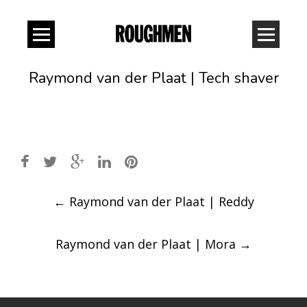
Raymond van der Plaat | Tech shaver
Post
←
Raymond van der Plaat | Reddy
navigation
Raymond van der Plaat | Mora
→