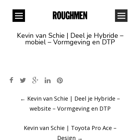
Kevin van Schie | Deel je Hybride –
mobiel – Vormgeving en DTP
Post
←
Kevin van Schie | Deel je Hybride –
navigation
website – Vormgeving en DTP
Kevin van Schie | Toyota Pro Ace –
Design
→