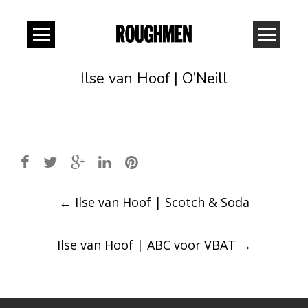
Ilse van Hoof | O’Neill
Post
←
Ilse van Hoof | Scotch & Soda
navigation
Ilse van Hoof | ABC voor VBAT
→