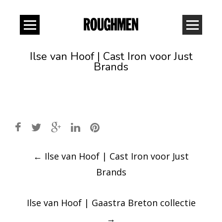
Ilse van Hoof | Cast Iron voor Just
Brands
Post
←
Ilse van Hoof | Cast Iron voor Just
navigation
Brands
Ilse van Hoof | Gaastra Breton collectie
→