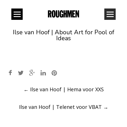
Ilse van Hoof | About Art for Pool of
Ideas
Post
←
Ilse van Hoof | Hema voor XXS
navigation
Ilse van Hoof | Telenet voor VBAT
→