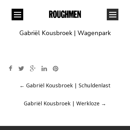
Gabriël Kousbroek | Wagenpark
Post
←
Gabriël Kousbroek | Schuldenlast
navigation
Gabriël Kousbroek | Werkloze
→