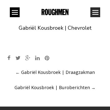
Gabriël Kousbroek | Chevrolet
Post
←
Gabriël Kousbroek | Draagzakman
navigation
Gabriël Kousbroek | Buroberichten
→