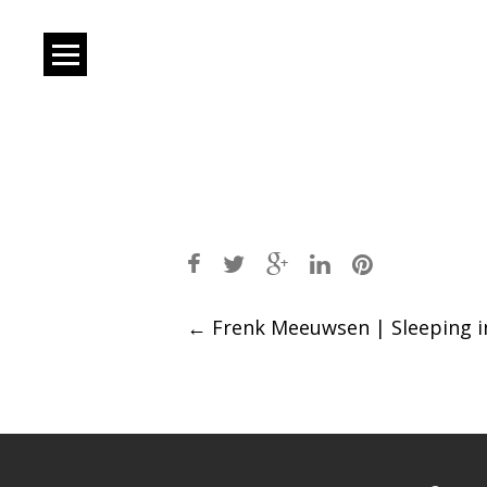
Post
←
Frenk Meeuwsen | Sleeping in
navigation