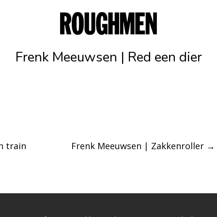
Frenk Meeuwsen | Red een dier
 train
Frenk Meeuwsen | Zakkenroller
→